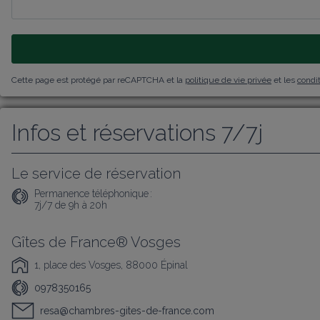
Cette page est protégé par reCAPTCHA et la
politique de vie privée
et les
condit
Infos et réservations 7/7j
Le service de réservation
Permanence téléphonique :
7j/7 de 9h à 20h
Gîtes de France® Vosges
1, place des Vosges, 88000 Épinal
0978350165
resa@chambres-gites-de-france.com