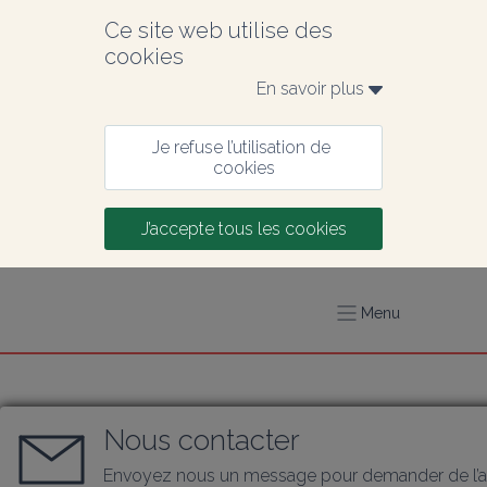
Ce site web utilise des 
cookies
En savoir plus 
Je refuse l’utilisation de 
cookies
J’accepte tous les cookies
Menu
Nous contacter
Envoyez nous un message pour demander de l’a