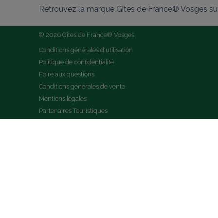
Retrouvez la marque Gîtes de France® Vosges sur
© 2026 Gîtes de France® Vosges
Conditions générales d'utilisation
Politique de confidentialité
Foire aux questions
Conditions générales de vente
Mentions légales
Partenaires Touristiques