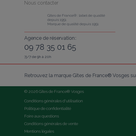
Nous contacter
Gîtes de France® : label de qualité 
depuis 1951
Marque de qualité depuis 1951
Agence de réservation :
09 78 35 01 65
7j/7 de 9h à 20h
Retrouvez la marque Gîtes de France® Vosges sur
© 2026 Gîtes de France® Vosges
Conditions générales d'utilisation
Politique de confidentialité
Foire aux questions
Conditions générales de vente
Mentions légales