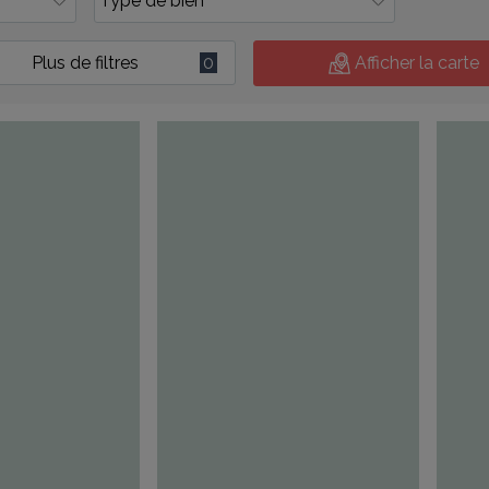
Plus de filtres
0
Afficher la carte