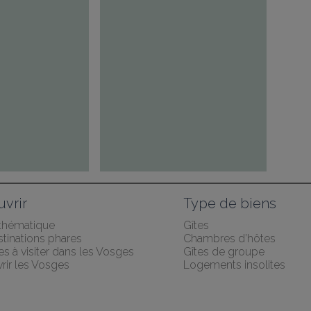
vrir
Type de biens
 thématique
Gîtes
tinations phares
Chambres d’hôtes
les à visiter dans les Vosges
Gîtes de groupe
rir les Vosges
Logements insolites