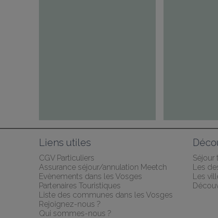
Liens utiles
Décou
CGV Particuliers
Séjour
Assurance séjour/annulation Meetch
Les des
Evènements dans les Vosges
Les vil
Partenaires Touristiques
Découv
Liste des communes dans les Vosges
Rejoignez-nous ?
Qui sommes-nous ?