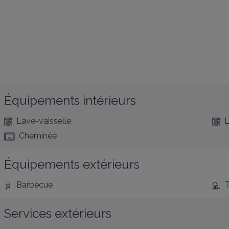
Équipements intérieurs
Lave-vaisselle
L
Cheminée
Équipements extérieurs
Barbecue
T
Services extérieurs