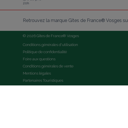
20h
Retrouvez la marque Gîtes de France® Vosges sur
© 2026 Gîtes de France® Vosges
Conditions générales d'utilisation
Politique de confidentialité
Foire aux questions
Conditions générales de vente
Mentions légales
Partenaires Touristiques