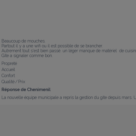
Beaucoup de mouches.

Partout il y a une wifi ou il est possible de se brancher.

Autrement tout s'est bien passé. un léger manque de matériel  de cuisine 
Gite a signaler comme bon.
Propreté
Accueil
Confort
Qualité / Prix
Réponse de Chenimenil
La nouvelle équipe municipale a repris la gestion du gite depuis mars. U