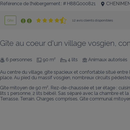
Référence de l’hébergement : # H88G000821
CHENIMEN
Gîte
12 avis clients disponibles
Gîte au coeur d'un village vosgien, c
6 personnes
90 m²
4 lits
Animaux autorisés
Au centre du village, gîte spacieux et confortable situé entre
place. Au pied du massif vosgien, nombreux circuits pédestres
Gîte mitoyen de 90 m². Rez-de-chaussée et 1er étage : cuisine
lits 1 personne, 2 lits bébé). Sas séparé avec la chambre et l
Terrasse. Terrain. Charges comprises. Gite communal mitoye