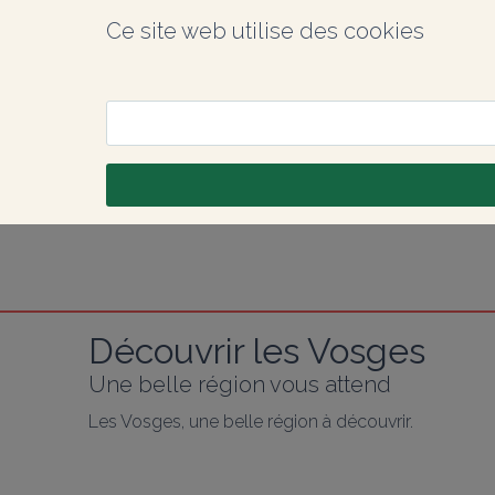
Ce site web utilise des cookies
Découvrir les Vosges
Une belle région vous attend
Les Vosges, une belle région à découvrir.