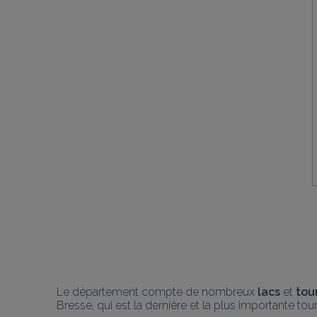
Le département compte de nombreux 
lacs
 et 
tou
Bresse, qui est la dernière et la plus importante tou