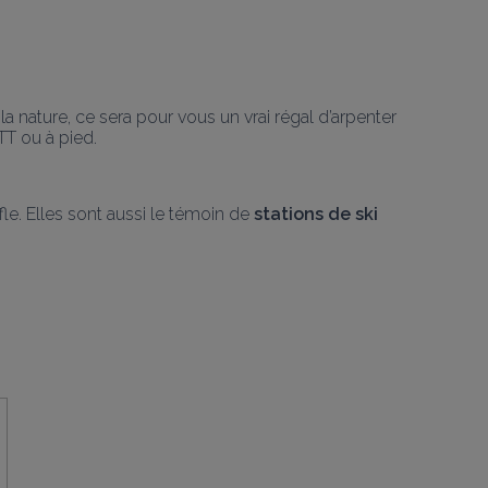
 nature, ce sera pour vous un vrai régal d’arpenter 
VTT ou à pied.
le. Elles sont aussi le témoin de
 stations de ski 