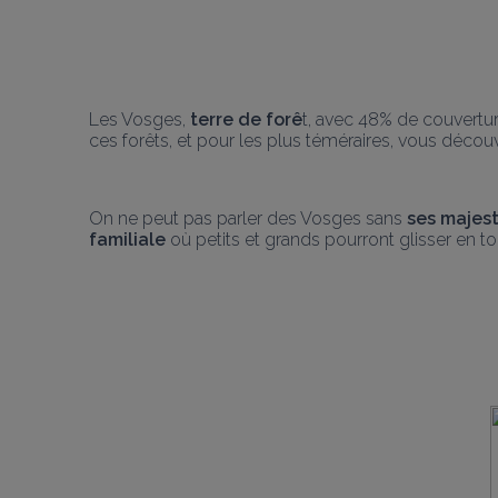
Les Vosges,
 terre de forê
t, avec 48% de couvertur
ces forêts, et pour les plus téméraires, vous découvri
On ne peut pas parler des Vosges sans 
ses majes
familiale
 où petits et grands pourront glisser en to