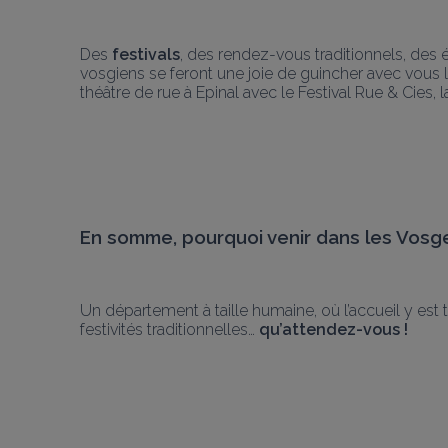
Des 
festivals
, des rendez-vous traditionnels, des 
vosgiens se feront une joie de guincher avec vous lo
théâtre de rue à Epinal avec le Festival Rue & Cies, l
En somme, pourquoi venir dans les Vosg
Un département à taille humaine, où l’accueil y est t
festivités traditionnelles… 
qu’attendez-vous !