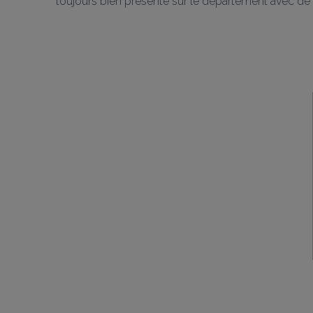
toujours bien présente sur le département avec d