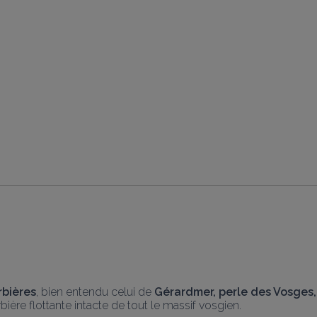
rbières
, bien entendu celui de 
Gérardmer, perle des Vosges,
rbière flottante intacte de tout le massif vosgien.