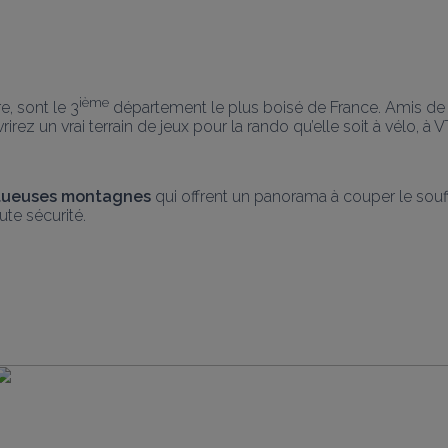
ième
e, sont le 3
 département le plus boisé de France. Amis de la
rez un vrai terrain de jeux pour la rando qu’elle soit à vélo, à 
tueuses montagnes
 qui offrent un panorama à couper le souff
ute sécurité.