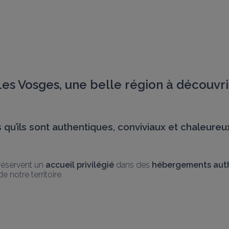
es Vosges, une belle région à découvri
 qu’ils sont authentiques, conviviaux et chaleureu
réservent un 
accueil privilégié
 dans des 
hébergements aut
 notre territoire.