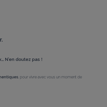
r.
x… N’en doutez pas !
hentiques
, pour vivre avec vous un moment de 