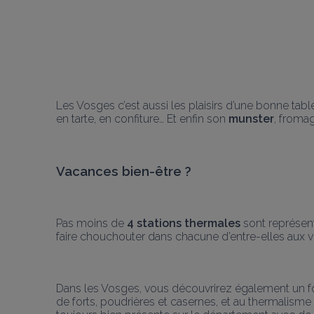
Les Vosges c’est aussi les plaisirs d’une bonne tabl
en tarte, en confiture… Et enfin son 
munster
, fromag
Vacances bien-être ?
Pas moins de 
4 stations thermales
 sont représen
faire chouchouter dans chacune d’entre-elles aux ver
Dans les Vosges, vous découvrirez également un fort
de forts, poudrières et casernes, et au thermalisme 