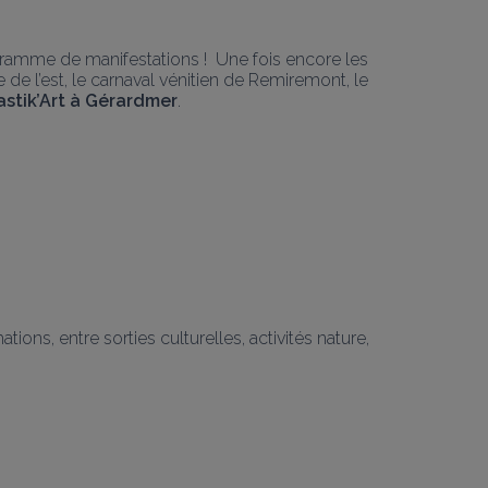
gramme de manifestations !  Une fois encore les 
de l’est, le carnaval vénitien de Remiremont, le 
astik’Art à Gérardmer
.
ons, entre sorties culturelles, activités nature, 