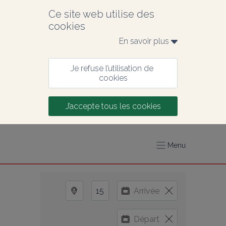
Ce site web utilise des 
cookies
En savoir plus 
Je refuse l’utilisation de 
cookies
J’accepte tous les cookies
Menu