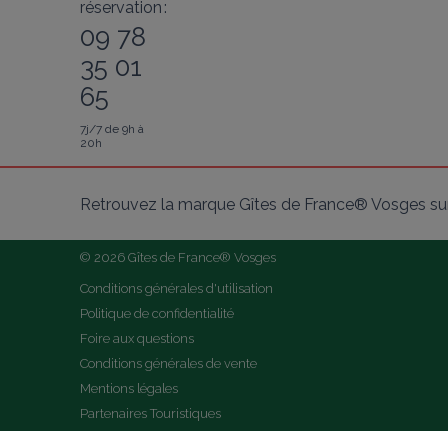
réservation :
09 78
35 01
65
7j/7 de 9h à
20h
Retrouvez la marque Gîtes de France® Vosges sur
© 2026 Gîtes de France® Vosges
Conditions générales d'utilisation
Politique de confidentialité
Foire aux questions
Conditions générales de vente
Mentions légales
Partenaires Touristiques