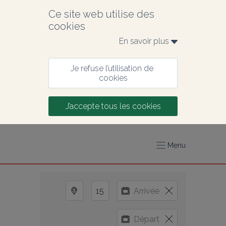
Ce site web utilise des 
cookies
En savoir plus 
Je refuse l’utilisation de 
cookies
J’accepte tous les cookies
Menu