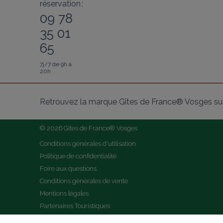
réservation :
09 78
35 01
65
7j/7 de 9h à
20h
Retrouvez la marque Gîtes de France® Vosges sur
© 2026 Gîtes de France® Vosges
Conditions générales d'utilisation
Politique de confidentialité
Foire aux questions
Conditions générales de vente
Mentions légales
Partenaires Touristiques