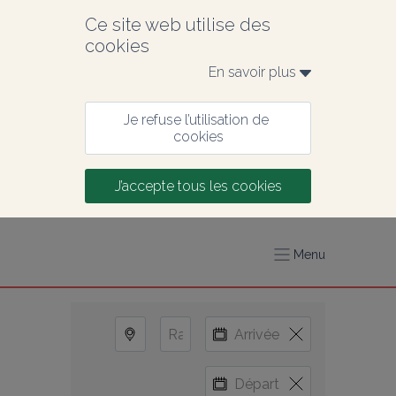
Ce site web utilise des 
cookies
En savoir plus 
Je refuse l’utilisation de 
cookies
J’accepte tous les cookies
Menu