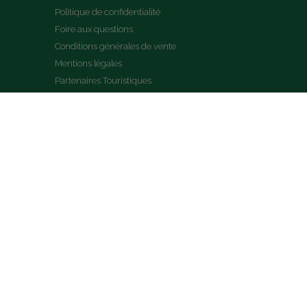
Politique de confidentialité
Foire aux questions
Conditions générales de vente
Mentions légales
Partenaires Touristiques