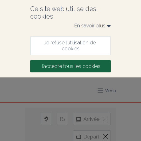
Ce site web utilise des 
cookies
En savoir plus 
Je refuse l’utilisation de 
cookies
J’accepte tous les cookies
Menu