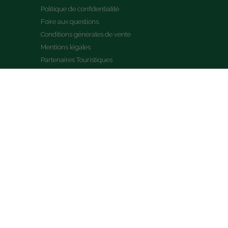
Politique de confidentialité
Foire aux questions
Conditions générales de vente
Mentions légales
Partenaires Touristiques