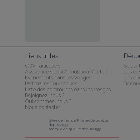
Liens utiles
Décou
CGV Particuliers
Séjour
Assurance séjour/annulation Meetch
Les des
Evènements dans les Vosges
Les vil
Partenaires Touristiques
Découv
Liste des communes dans les Vosges
Rejoignez-nous ?
Qui sommes-nous ?
Nous contacter
Gîtes de France® : label de qualité 
depuis 1951
Marque de qualité depuis 1951