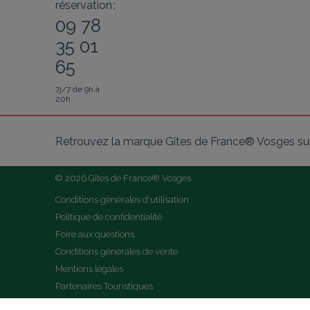
réservation :
09 78
35 01
65
7j/7 de 9h à
20h
Retrouvez la marque Gîtes de France® Vosges sur
© 2026 Gîtes de France® Vosges
Conditions générales d'utilisation
Politique de confidentialité
Foire aux questions
Conditions générales de vente
Mentions légales
Partenaires Touristiques