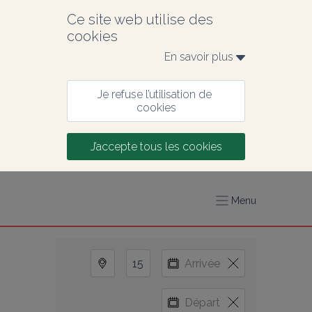
Ce site web utilise des 
cookies
En savoir plus 
Je refuse l’utilisation de 
cookies
J’accepte tous les cookies
Menu