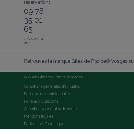
réservation :
09 78
35 01
65
7j/7 de 9h à
20h
Retrouvez la marque Gîtes de France® Vosges sur
© 2026 Gîtes de France® Vosges
Conditions générales d'utilisation
Politique de confidentialité
Foire aux questions
Conditions générales de vente
Mentions légales
Partenaires Touristiques