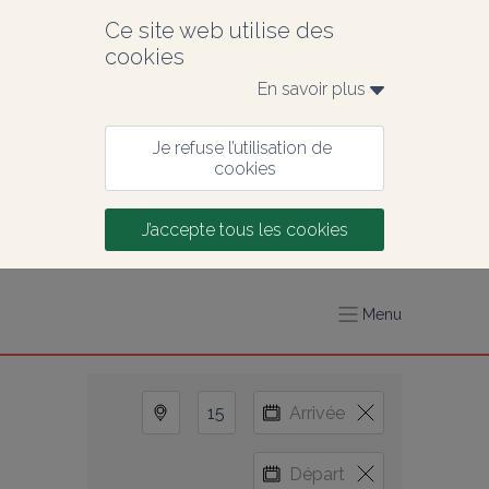
Ce site web utilise des 
cookies
En savoir plus 
Je refuse l’utilisation de 
cookies
J’accepte tous les cookies
Menu