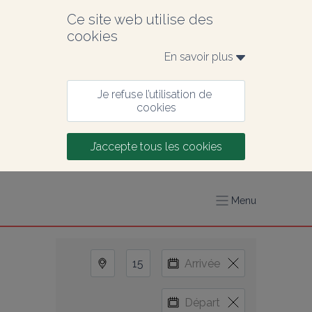
Ce site web utilise des 
cookies
En savoir plus 
Je refuse l’utilisation de 
cookies
J’accepte tous les cookies
Menu