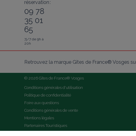
réservation :
09 78
35 01
65
7j/7 de 9h à
20h
Retrouvez la marque Gîtes de France® Vosges sur
© 2026 Gîtes de France® Vosges
Conditions générales d'utilisation
Politique de confidentialité
Foire aux questions
Conditions générales de vente
Mentions légales
Partenaires Touristiques