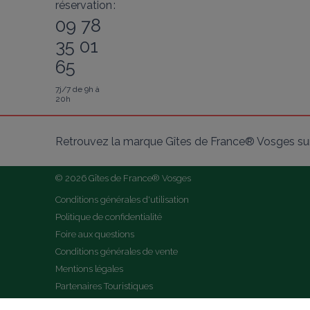
réservation :
09 78
35 01
65
7j/7 de 9h à
20h
Retrouvez la marque Gîtes de France® Vosges sur
© 2026 Gîtes de France® Vosges
Conditions générales d'utilisation
Politique de confidentialité
Foire aux questions
Conditions générales de vente
Mentions légales
Partenaires Touristiques