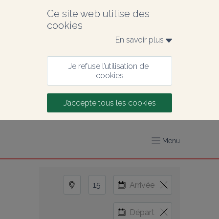
Ce site web utilise des 
cookies
En savoir plus 
Je refuse l’utilisation de 
cookies
J’accepte tous les cookies
Menu