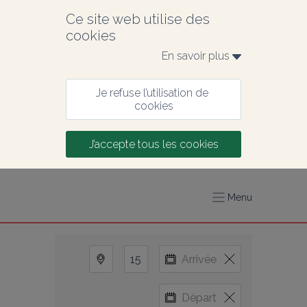
Ce site web utilise des 
cookies
En savoir plus 
Je refuse l’utilisation de 
cookies
J’accepte tous les cookies
Menu