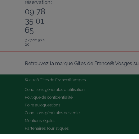
réservation :
09 78
35 01
65
7j/7 de 9h à
20h
Retrouvez la marque Gîtes de France® Vosges sur
© 2026 Gîtes de France® Vosges
Conditions générales d'utilisation
Politique de confidentialité
Foire aux questions
Conditions générales de vente
Mentions légales
Partenaires Touristiques