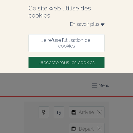
Ce site web utilise des 
cookies
En savoir plus 
Je refuse l’utilisation de 
cookies
J’accepte tous les cookies
Menu