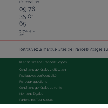
réservation :
09 78
35 01
65
7j/7 de 9h à
20h
Retrouvez la marque Gîtes de France® Vosges sur
© 2026 Gîtes de France® Vosges
Conditions générales d'utilisation
Politique de confidentialité
Foire aux questions
Conditions générales de vente
Mentions légales
Partenaires Touristiques