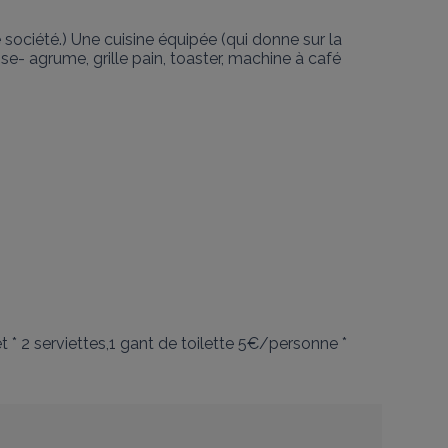
 société.) Une cuisine équipée (qui donne sur la 
sse- agrume, grille pain, toaster, machine à café 
 * 2 serviettes,1 gant de toilette 5€/personne * 