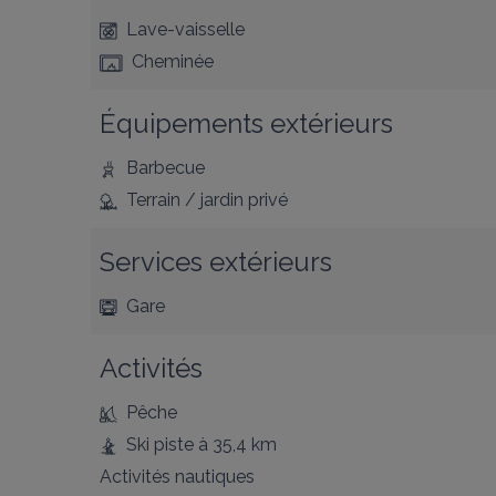
Lave-vaisselle
Cheminée
Équipements extérieurs
Barbecue
Terrain / jardin privé
Services extérieurs
Gare
Activités
Pêche
Ski piste
à 35,4 km
Activités nautiques