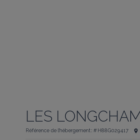
LES LONGCHA
Référence de l’hébergement : # H88G029417