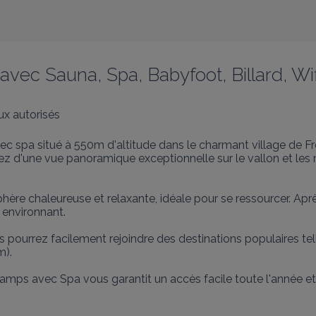
 Sauna, Spa, Babyfoot, Billard, Wif
x autorisés
 spa situé à 550m d'altitude dans le charmant village de F
tez d'une vue panoramique exceptionnelle sur le vallon et les
sphère chaleureuse et relaxante, idéale pour se ressourcer. A
environnant.

s pourrez facilement rejoindre des destinations populaires te
).

amps avec Spa vous garantit un accès facile toute l'année et