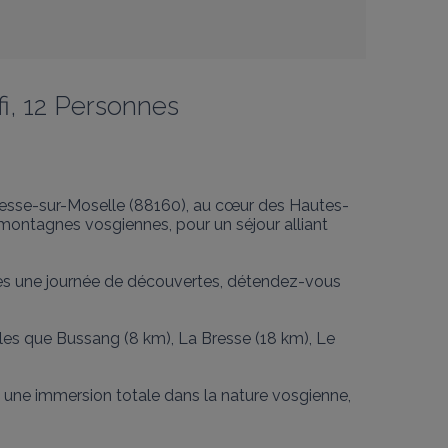
i, 12 Personnes
resse-sur-Moselle (88160), au cœur des Hautes-
 montagnes vosgiennes, pour un séjour alliant 
près une journée de découvertes, détendez-vous 
lles que Bussang (8 km), La Bresse (18 km), Le 
 une immersion totale dans la nature vosgienne, 