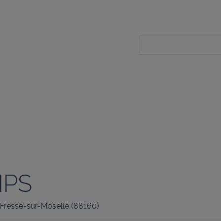
MPS
Fresse-sur-Moselle
(
88160
)