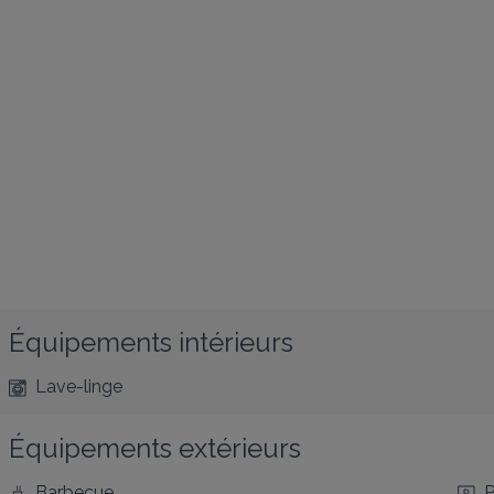
Équipements intérieurs
Lave-linge
Équipements extérieurs
Barbecue
P