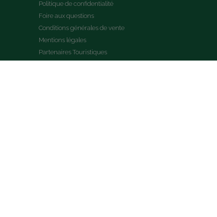
Politique de confidentialité
Foire aux questions
Conditions générales de vente
Mentions légales
Partenaires Touristiques