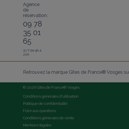
Agence
de
réservation :
09 78
35 01
65
7j/7 de 9h à
20h
Retrouvez la marque Gîtes de France® Vosges sur
© 2026 Gîtes de France® Vosges
Conditions générales d'utilisation
Politique de confidentialité
Foire aux questions
Conditions générales de vente
Mentions légales