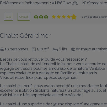
Référence de l’hébergement : # H88G021365
N° d’enregist
Gîte
Chalet
2 avis clients dispo
Chalet Gérardmer
10 personnes
150 m²
6 lits
Animaux autorisé
Besoin de vous retrouver ou de vous ressourcer ?

Le Chalet l'Interlude est l'endroit idéal pour vous accorder c
regorge de trésors pour les amoureux de la nature. Véritable hi
espaces chaleureux à partager en famille ou entre amis.

Vous en ressortirez plus reposés que jamais !
Le chalet est neuf : nous avons accordé une importance toute 
excellente isolation (isolants naturels), un chauffage au sol e
d'air intérieur très appréciable en cette période !

Le chalet d'une superficie de 150 m2 dispose d'une grande ent