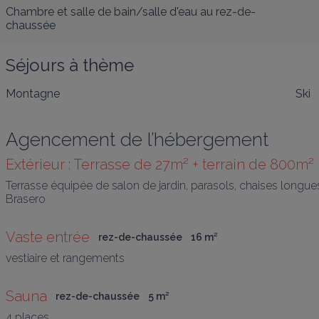
Chambre et salle de bain/salle d'eau au rez-de-
chaussée
Séjours à thème
Montagne
Ski
Agencement de l’hébergement
Extérieur : Terrasse de 27m² + terrain de 800m²
Terrasse équipée de salon de jardin, parasols, chaises longues.
Brasero
Vaste entrée
rez-de-chaussée
16
 m
²
vestiaire et rangements
Sauna
rez-de-chaussée
5
 m
²
4 places