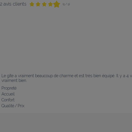
2 avis clients
(5 / 5)
Le gîte a vraiment beaucoup de charme et est très bien équipé. Il y a 4 v
vraiment bien.
Propreté
Accueil
Confort
Qualité / Prix