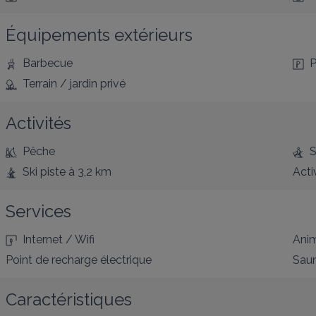
Équipements extérieurs
Barbecue
P
Terrain / jardin privé
Activités
Pêche
S
Ski piste
à 3,2 km
Acti
Services
Internet / Wifi
Anim
Point de recharge électrique
Sau
Caractéristiques