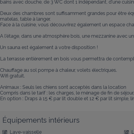
bains avec douche, de 3 WC dont 1 indépendant, d'une cuisine
Deux des chambres sont suffisamment grandes pour être équipé
matelas, table à langer.

Face à la cuisine, vous découvrirez également un espace chale
A l'étage, dans une atmosphère bois, une mezzanine avec une g
Un sauna est également à votre disposition !

La terrasse entièrement en bois vous permettra de contempler l
Chauffage au sol pompe à chaleur, volets électriques. 

Wifi gratuit.

Animaux : Seuls les chiens sont acceptés dans la location

Compris dans le tarif : les charges, le ménage de fin de séjour.

En option : Draps à 15 € par lit double et 12 € par lit simple, 
Équipements intérieurs
Lave-vaisselle
L