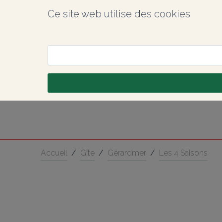
Ce site web utilise des cookies
Accueil
/
Gîte
/
Gérardmer
/
Les 4 Saisons