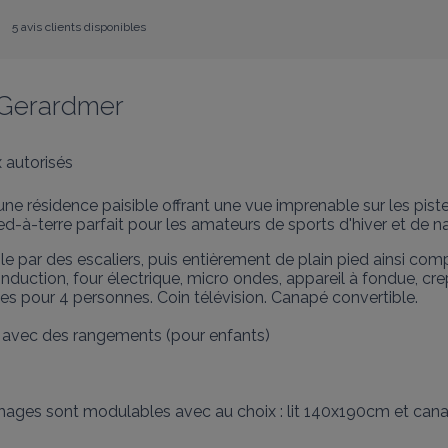
5 avis clients disponibles
 Gerardmer
 autorisés
 résidence paisible offrant une vue imprenable sur les piste
d-à-terre parfait pour les amateurs de sports d'hiver et de na
par des escaliers, puis entièrement de plain pied ainsi compo
induction, four électrique, micro ondes, appareil à fondue, crepe
aises pour 4 personnes. Coin télévision. Canapé convertible.

 avec des rangements (pour enfants)

chages sont modulables avec au choix : lit 140x190cm et can