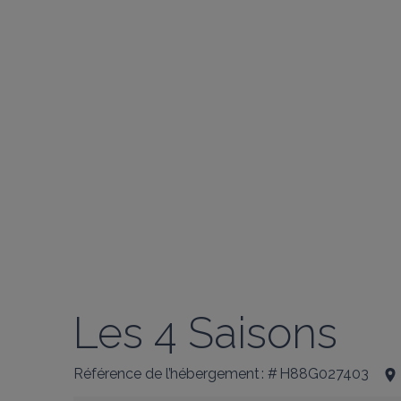
Les 4 Saisons
Référence de l’hébergement : # H88G027403