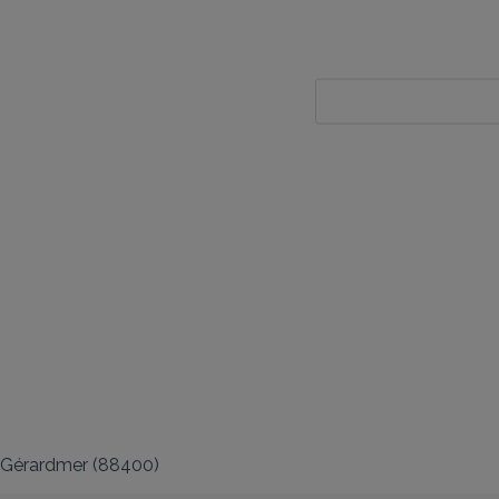
Gérardmer
(
88400
)