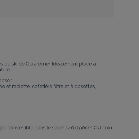
s de ski de Gérardmer. Idéalement placé à 
ture.
sé : 

 et raclette, cafetière filtre et à dosettes, 
apé convertible dans le salon 140x190cm OU coin 