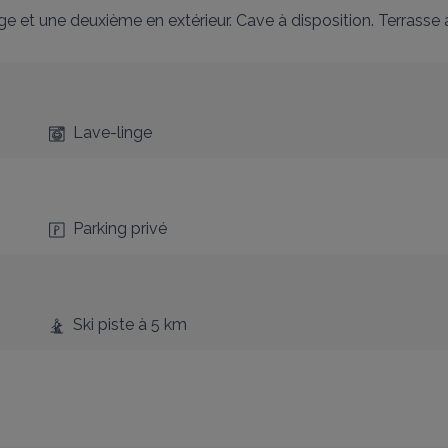
age et une deuxième en extérieur. Cave à disposition. Terrasse
Lave-linge
Parking privé
Ski piste
à 5 km