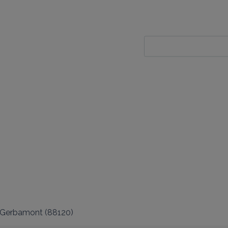
Gerbamont
(
88120
)