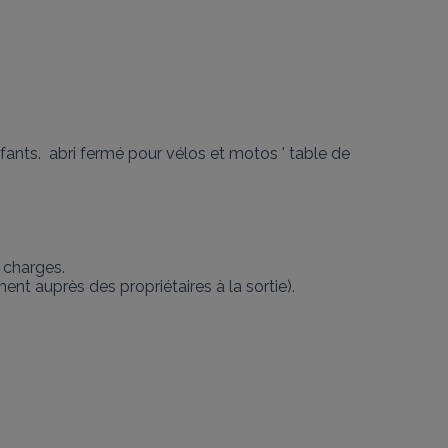
enfants.  abri fermé pour vélos et motos ' table de 
 charges.

nt auprès des propriétaires à la sortie).