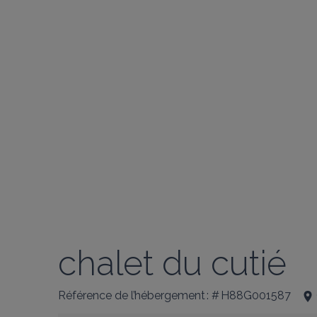
chalet du cutié
Référence de l’hébergement : # H88G001587