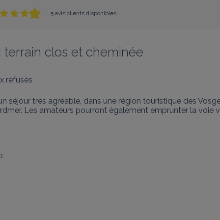
5 avis clients disponibles
 terrain clos et cheminée
x refusés
un séjour très agréable, dans une région touristique des Vosge
rdmer. Les amateurs pourront également emprunter la voie verte
 
