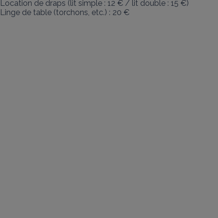
Location de draps (lit simple : 12 € / lit double : 15 €)

Linge de table (torchons, etc.) : 20 €