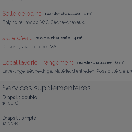
Salle de bains
rez-de-chaussée
4
 m
²
Baignoire, lavabo, WC. Sèche-cheveux.
salle d'eau
rez-de-chaussée
4
 m
²
Douche, lavabo, bidet, WC
Local laverie - rangement
rez-de-chaussée
6
 m
²
Lave-linge, sèche-linge. Matériel d'entretien. Possibilité d'entre
Services supplémentaires
Draps lit double
15,00 €
Draps lit simple
12,00 €