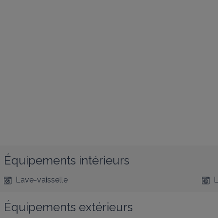
Équipements intérieurs
Lave-vaisselle
L
Équipements extérieurs