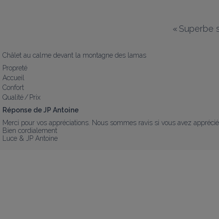
«
Superbe s
Châlet au calme devant la montagne des lamas
Propreté
Accueil
Confort
Qualité / Prix
Réponse de JP Antoine
Merci pour vos appréciations. Nous sommes ravis si vous avez apprécié c
Bien cordialement

Luce & JP Antoine