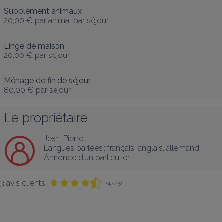
Supplément animaux
20,00 €
par animal par séjour
Linge de maison
20,00 €
par séjour
Ménage de fin de séjour
80,00 €
par séjour
Le propriétaire
Jean-Pierre
Langues parlées :
français
, 
anglais
, 
allemand
Annonce d’un particulier
3 avis clients
(4,7 / 5)