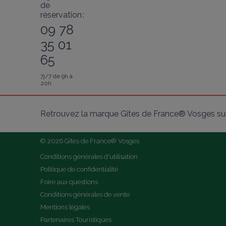
de
réservation :
09 78
35 01
65
7j/7 de 9h à
20h
Retrouvez la marque Gîtes de France® Vosges sur
© 2026 Gîtes de France® Vosges
Conditions générales d'utilisation
Politique de confidentialité
Foire aux questions
Conditions générales de vente
Mentions légales
Partenaires Touristiques