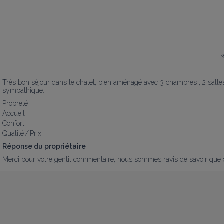
Très bon séjour dans le chalet, bien aménagé avec 3 chambres , 2 salles d
sympathique.
Propreté
Accueil
Confort
Qualité / Prix
Réponse du propriétaire
Merci pour votre gentil commentaire, nous sommes ravis de savoir que c