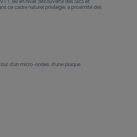
VTT, ski en hiver, découverte des lacs et 
ce cadre naturel privilégié, à proximité des 
-four, d'un micro-ondes, d'une plaque 