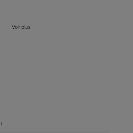
Voir plus
0
)