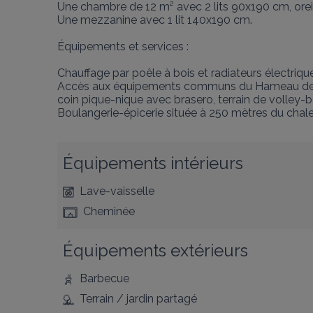
Une chambre de 12 m² avec 2 lits 90x190 cm, oreill
Une mezzanine avec 1 lit 140x190 cm.

Équipements et services :

Chauffage par poêle à bois et radiateurs électri
Accès aux équipements communs du Hameau de l'Ét
coin pique-nique avec brasero, terrain de volley-b
Boulangerie-épicerie située à 250 mètres du chale
Équipements intérieurs
Lave-vaisselle
Cheminée
Équipements extérieurs
Barbecue
Terrain / jardin partagé