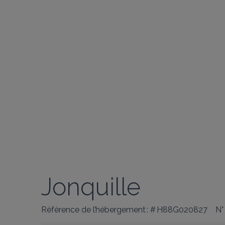
Jonquille
Référence de l’hébergement : # H88G020827
N°