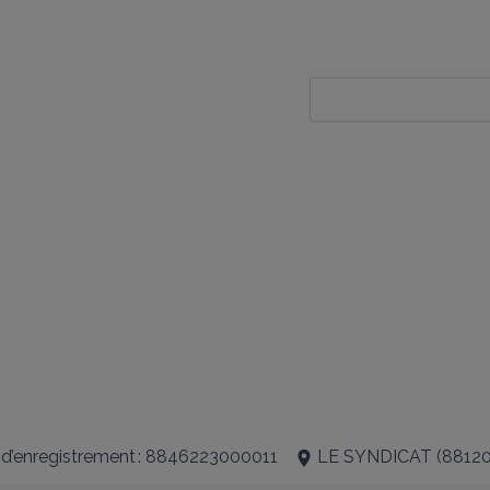
 d’enregistrement : 8846223000011
LE SYNDICAT
(
8812