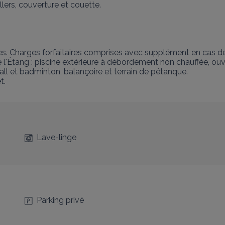
ers, couverture et couette.

ques. Charges forfaitaires comprises avec supplément en cas
ang : piscine extérieure à débordement non chauffée, ouver
all et badminton, balançoire et terrain de pétanque.

t.
Lave-linge
Parking privé