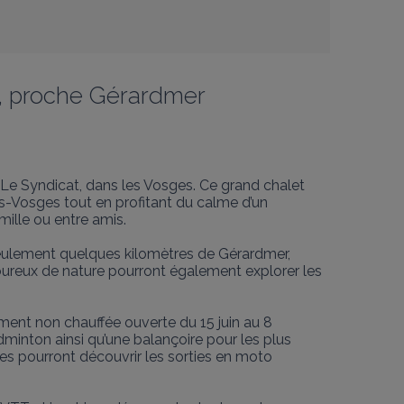
s, proche Gérardmer
e Syndicat, dans les Vosges. Ce grand chalet 
es-Vosges tout en profitant du calme d’un 
ille ou entre amis.

seulement quelques kilomètres de Gérardmer, 
oureux de nature pourront également explorer les 
ent non chauffée ouverte du 15 juin au 8 
minton ainsi qu’une balançoire pour les plus 
les pourront découvrir les sorties en moto 