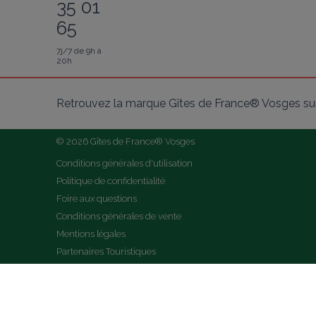
35 01
65
7j/7 de 9h à
20h
Retrouvez la marque Gîtes de France® Vosges sur
© 2026 Gîtes de France® Vosges
Conditions générales d'utilisation
Politique de confidentialité
Foire aux questions
Conditions générales de vente
Mentions légales
Partenaires Touristiques