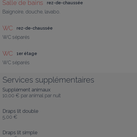
Salle de bains
rez-de-chaussée
Baignoire, douche, lavabo.
WC
rez-de-chaussée
WC séparés
WC
1er étage
WC séparés
Services supplémentaires
Supplément animaux
10,00 €
par animal par nuit
Draps lit double
5,00 €
Draps lit simple