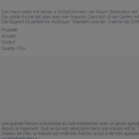
Das Haus bietet mit seinen 4 Schlafzimmern viel Raum. Besonders der 1.
Die solide Küche hat alles was man braucht. Ganz toll ist der Garten mi
Die Gegend ist perfekt für Ausflüge/ Wandern und der Charme der Dörfe
Propreté
Accueil
Confort
Qualité / Prix
une grande Maison individuelle au look traditionnel avec un jardin agréabl
depuis le logement. Tout ce qui est nécessaire dans une maison est là. 
chaleur de l'été, la maison est resté très fraîche ce qui a été très agr
un excellent séjour