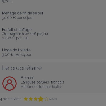
5,00 €
Ménage de fin de séjour
50,00 €
par séjour
Forfait chauffage
Chauffage en hiver 10€ par jour
10,00 €
par nuit
Linge de toilette
3,00 €
par séjour
Le propriétaire
Bernard
Langues parlées :
français
Annonce d’un particulier
4 avis clients
(3,8 / 5)