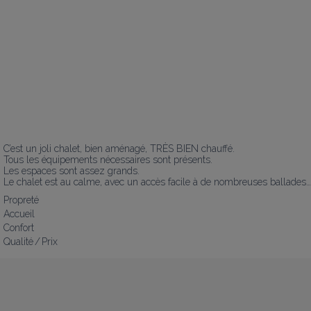
C’est un joli chalet, bien aménagé, TRÈS BIEN chauffé.

Tous les équipements nécessaires sont présents.

Les espaces sont assez grands.

Le chalet est au calme, avec un accès facile à de nombreuses ballades…
Propreté
Accueil
Confort
Qualité / Prix