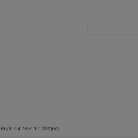
Rupt-sur-Moselle
(
88360
)