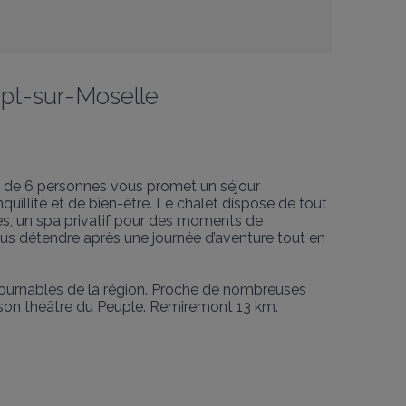
upt-sur-Moselle
 de 6 personnes vous promet un séjour 
quillité et de bien-être. Le chalet dispose de tout 
ues, un spa privatif pour des moments de 
vous détendre après une journée d’aventure tout en 
tournables de la région. Proche de nombreuses 
 son théâtre du Peuple. Remiremont 13 km. 