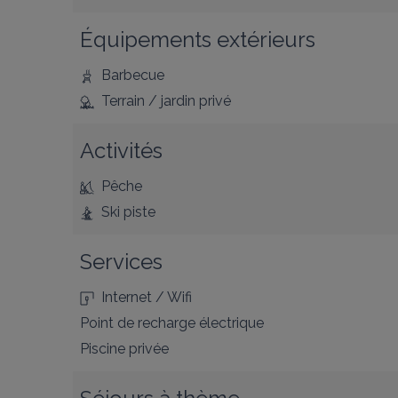
Équipements extérieurs
Barbecue
Terrain / jardin privé
Activités
Pêche
Ski piste
Services
Internet / Wifi
Point de recharge électrique
Piscine privée