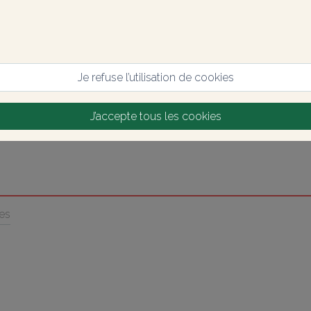
Je refuse l’utilisation de cookies
J’accepte tous les cookies
ées