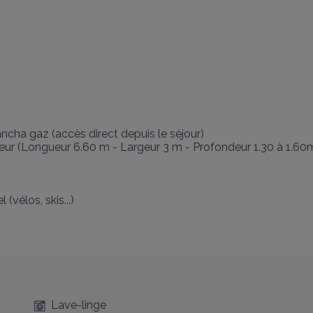
ncha gaz (accès direct depuis le séjour)

r (Longueur 6.60 m - Largeur 3 m - Profondeur 1.30 à 1.60m). 
vélos, skis...)

Lave-linge