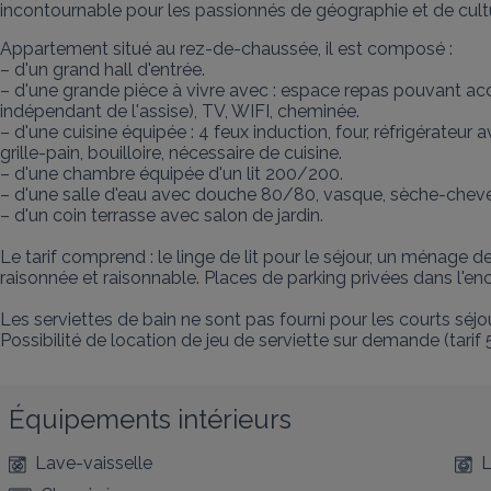
incontournable pour les passionnés de géographie et de cult
Appartement situé au rez-de-chaussée, il est composé :

– d'un grand hall d'entrée.

– d'une grande pièce à vivre avec : espace repas pouvant acc
indépendant de l'assise), TV, WIFI, cheminée.

– d'une cuisine équipée : 4 feux induction, four, réfrigérateu
grille-pain, bouilloire, nécessaire de cuisine.

– d'une chambre équipée d'un lit 200/200.

– d'une salle d'eau avec douche 80/80, vasque, sèche-cheveu
– d'un coin terrasse avec salon de jardin.

Le tarif comprend : le linge de lit pour le séjour, un ménage d
raisonnée et raisonnable. Places de parking privées dans l'en
Les serviettes de bain ne sont pas fourni pour les courts séj
Possibilité de location de jeu de serviette sur demande (tarif 
Équipements intérieurs
Lave-vaisselle
L