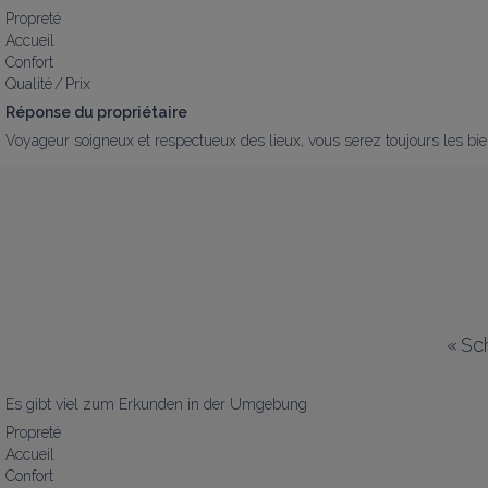
Propreté
Accueil
Confort
Qualité / Prix
Réponse du propriétaire
Voyageur soigneux et respectueux des lieux, vous serez toujours les bi
«
Sc
Es gibt viel zum Erkunden in der Umgebung
Propreté
Accueil
Confort