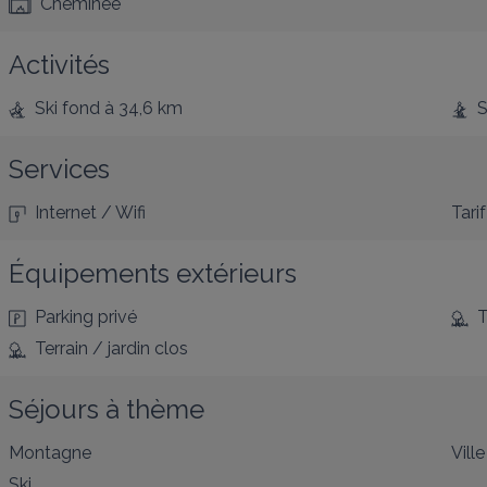
Cheminée
Activités
Ski fond
à 34,6 km
S
Services
Internet / Wifi
Tarif
Équipements extérieurs
Parking privé
T
Terrain / jardin clos
Séjours à thème
Montagne
Ville
Ski