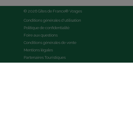
© 2026 Gîtes de France® Vosges
Conditions générales d'utilisation
Politique de confidentialité
Foire aux questions
Conditions générales de vente
Mentions légales
Partenaires Touristiques