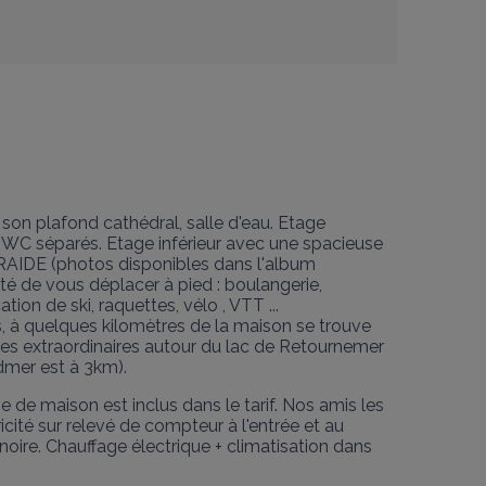
son plafond cathédral, salle d'eau. Etage 
 WC séparés. Etage inférieur avec une spacieuse 
DE (photos disponibles dans l'album 
ité de vous déplacer à pied : boulangerie, 
ion de ski, raquettes, vélo , VTT ...

is, à quelques kilomètres de la maison se trouve 
onnées extraordinaires autour du lac de Retournemer 
dmer est à 3km).
nge de maison est inclus dans le tarif. Nos amis les 
cité sur relevé de compteur à l'entrée et au 
gnoire. Chauffage électrique + climatisation dans 