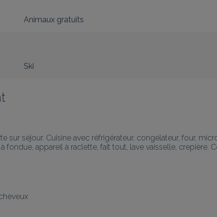
Animaux gratuits
Ski
t
sur séjour. Cuisine avec réfrigérateur, congélateur, four, micro-
l à fondue, appareil à raclette, fait tout, lave vaisselle, crepière.
 cheveux