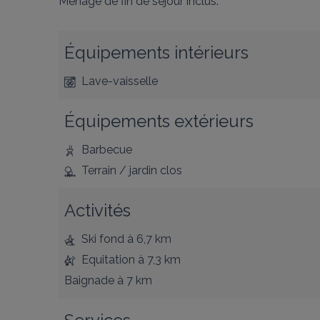
Ménage de fin de séjour inclus.
Équipements intérieurs
Lave-vaisselle
Équipements extérieurs
Barbecue
Terrain / jardin clos
Activités
Ski fond
à 6,7 km
Equitation
à 7,3 km
Baignade
à 7 km