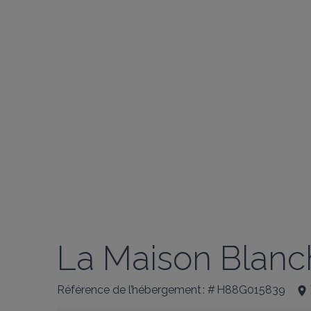
La Maison Blanc
Référence de l’hébergement : # H88G015839