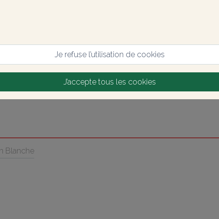
Je refuse l’utilisation de cookies
J’accepte tous les cookies
n Blanche