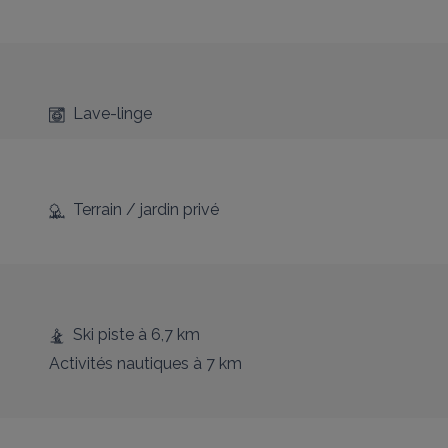
Lave-linge
Terrain / jardin privé
Ski piste
à 6,7 km
Activités nautiques
à 7 km