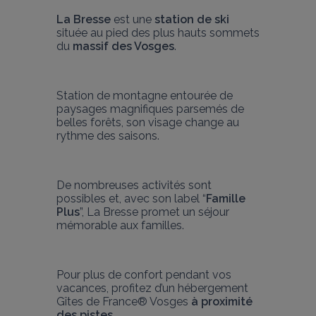
La Bresse
 est une 
station de ski
située au pied des plus hauts sommets 
du 
massif des Vosges
.
Station de montagne entourée de 
paysages magnifiques parsemés de 
belles forêts, son visage change au 
rythme des saisons.
De nombreuses activités sont 
possibles et, avec son label “
Famille 
Plus
”, La Bresse promet un séjour 
mémorable aux familles.
Pour plus de confort pendant vos 
vacances, profitez d’un hébergement 
Gîtes de France® Vosges 
à proximité 
des pistes
.